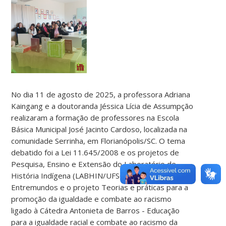
No dia 11 de agosto de 2025, a professora Adriana
Kaingang e a doutoranda Jéssica Lícia de Assumpção
realizaram a formação de professores na Escola
Básica Municipal José Jacinto Cardoso, localizada na
comunidade Serrinha, em Florianópolis/SC. O tema
debatido foi a Lei 11.645/2008 e os projetos de
Pesquisa, Ensino e Extensão do Laboratório de
História Indígena (LABHIN/UFSC), como o projeto
Entremundos e o projeto Teorias e práticas para a
promoção da igualdade e combate ao racismo
ligado à Cátedra Antonieta de Barros ​- Educação
para a igualdade racial e combate ao racismo da