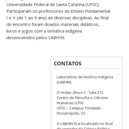
Universidade Federal de Santa Catarina (UFSC).
Participaram os professores do Ensino Fundamental
I e II (do 1 ao 9 ano) de diversas disciplinas. Ao final
do encontro foram doados materiais didáticos,
livros e jogos com a temática indígena
desenvolvidos pelos LABHIN.
CONTATOS
Laboratório de História Indígena
(LABHIN)
2º Andar, Bloco C - Sala 21C
Centro de Filosofia e Ciências
Humanas (CFH)
UFSC – Campus Trindade-
Florianópolis, SC
O LABHIN fica localizado no final
do corredor da Ciência Política.