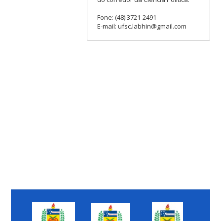
Fone: (48) 3721-2491
E-mail: ufsc.labhin@gmail.com