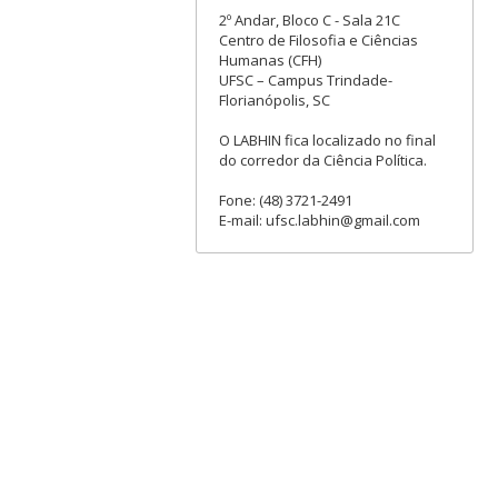
2º Andar, Bloco C - Sala 21C
Centro de Filosofia e Ciências
Humanas (CFH)
UFSC – Campus Trindade-
Florianópolis, SC
O LABHIN fica localizado no final
do corredor da Ciência Política.
Fone: (48) 3721-2491
E-mail: ufsc.labhin@gmail.com