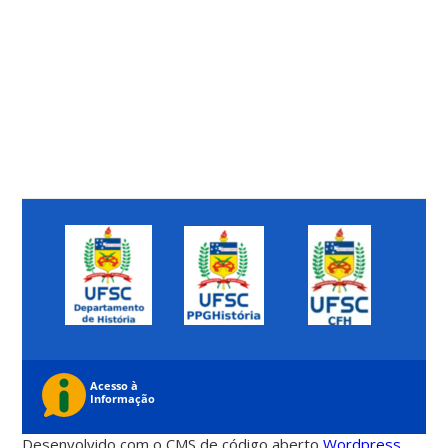
Desenvolvido com o CMS de código aberto
Wordpress