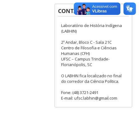
CONTATOS
Laboratório de História Indígena
(LABHIN)
2º Andar, Bloco C - Sala 21C
Centro de Filosofia e Ciências
Humanas (CFH)
UFSC – Campus Trindade-
Florianópolis, SC
O LABHIN fica localizado no final
do corredor da Ciência Política.
Fone: (48) 3721-2491
E-mail: ufsc.labhin@gmail.com