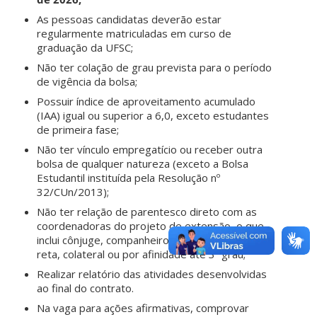
As pessoas candidatas deverão estar
regularmente matriculadas em curso de
graduação da UFSC;
Não ter colação de grau prevista para o período
de vigência da bolsa;
Possuir índice de aproveitamento acumulado
(IAA) igual ou superior a 6,0, exceto estudantes
de primeira fase;
Não ter vínculo empregatício ou receber outra
bolsa de qualquer natureza (exceto a Bolsa
Estudantil instituída pela Resolução nº
32/CUn/2013);
Não ter relação de parentesco direto com as
coordenadoras do projeto de extensão, o que
inclui cônjuge, companheiro, parente em linha
reta, colateral ou por afinidade até 3º grau;
Realizar relatório das atividades desenvolvidas
ao final do contrato.
Na vaga para ações afirmativas, comprovar