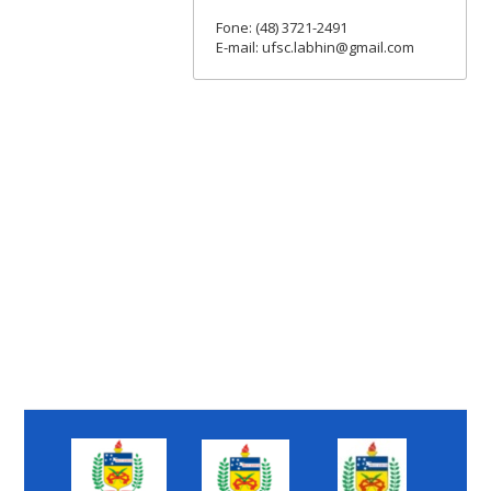
Fone: (48) 3721-2491
E-mail: ufsc.labhin@gmail.com