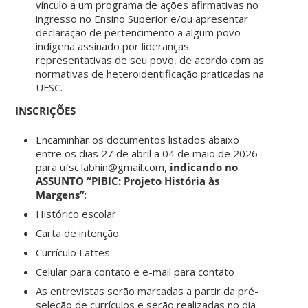
vínculo a um programa de ações afirmativas no
ingresso no Ensino Superior e/ou apresentar
declaração de pertencimento a algum povo
indígena assinado por lideranças
representativas de seu povo, de acordo com as
normativas de heteroidentificação praticadas na
UFSC.
INSCRIÇÕES
Encaminhar os documentos listados abaixo
entre os dias 27 de abril a 04 de maio de 2026
para ufsc.labhin@gmail.com,
indicando no
ASSUNTO “PIBIC: Projeto História às
Margens”
:
Histórico escolar
Carta de intenção
Currículo Lattes
Celular para contato e e-mail para contato
As entrevistas serão marcadas a partir da pré-
seleção de currículos e serão realizadas no dia