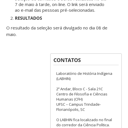
7 de maio à tarde, on-line. O link será enviado
ao e-mail das pessoas pré-selecionadas.
RESULTADOS
O resultado da seleção será divulgado no dia 08 de
maio.
CONTATOS
Laboratório de História Indígena
(LABHIN)
2º Andar, Bloco C - Sala 21C
Centro de Filosofia e Ciências
Humanas (CFH)
UFSC – Campus Trindade-
Florianópolis, SC
O LABHIN fica localizado no final
do corredor da Ciência Política.