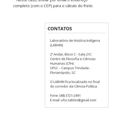
completo (com o CEP) para o cálculo do frete.
CONTATOS
Laboratório de História Indígena
(LABHIN)
2º Andar, Bloco C - Sala 21C
Centro de Filosofia e Ciências
Humanas (CFH)
UFSC – Campus Trindade-
Florianópolis, SC
O LABHIN fica localizado no final
do corredor da Ciência Política.
Fone: (48) 3721-2491
E-mail: ufsc.labhin@gmail.com