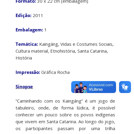
Formato:
30 x 22 cm (embalagem)
Edição:
2011
Embalagem:
1
Temática:
Kaingáng, Vidas e Costumes Sociais,
Cultura material, Etnohistória, Santa Catarina,
História
Impressão:
Gráfica Rocha
Sinopse
“Caminhando com os Kaingáng” é um jogo de
tabuleiro, onde, de forma lúdica, é possível
conhecer um pouco sobre os povos indígenas
que vivem em Santa Catarina. Ao longo do jogo,
os participantes passam por uma trilha