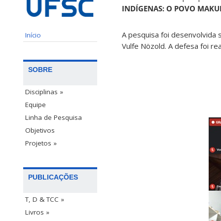
INDÍGENAS: O POVO MAKU
A pesquisa foi desenvolvida s
Início
Vulfe Nözold. A defesa foi r
SOBRE
Disciplinas »
Equipe
Linha de Pesquisa
Objetivos
Projetos »
PUBLICAÇÕES
T, D & TCC »
Livros »