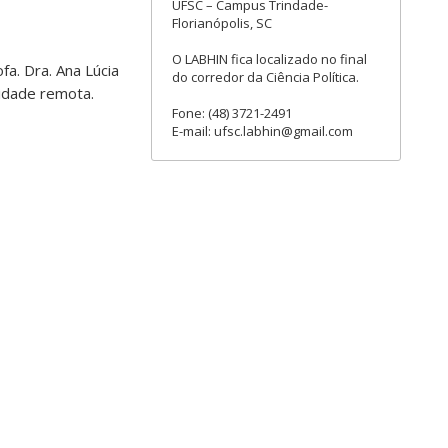
UFSC – Campus Trindade-
Florianópolis, SC
O LABHIN fica localizado no final
fa. Dra. Ana Lúcia
do corredor da Ciência Política.
lidade remota.
Fone: (48) 3721-2491
E-mail: ufsc.labhin@gmail.com