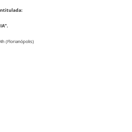
ntitulada:
IA”.
h (Florianópolis)