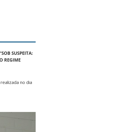
“
SOB SUSPEITA:
DO REGIME
realizada no dia