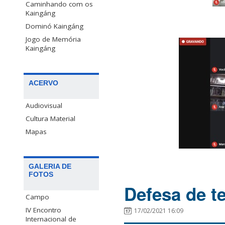
Caminhando com os
Kaingáng
Dominó Kaingáng
Jogo de Memória
Kaingáng
ACERVO
Audiovisual
Cultura Material
Mapas
GALERIA DE
FOTOS
Defesa de t
Campo
IV Encontro
17/02/2021 16:09
Internacional de