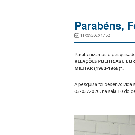
Parabéns, F
11/03/2020 17:52
Parabenizamos o pesquisad
RELAÇÕES POLÍTICAS E CO
MILITAR (1963-1968)”.
A pesquisa foi desenvolvida s
03/03/2020, na sala 10 do d