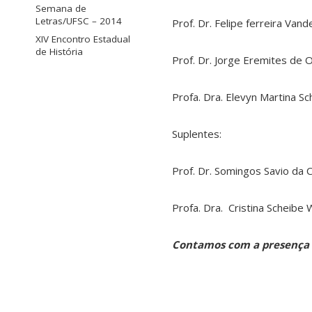
Semana de
Letras/UFSC – 2014
Prof. Dr. Felipe ferreira Van
XIV Encontro Estadual
de História
Prof. Dr. Jorge Eremites de O
Profa. Dra. Elevyn Martina Sc
Suplentes:
Prof. Dr. Somingos Savio da
Profa. Dra. Cristina Scheibe 
Contamos com a presença d