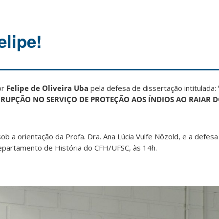
elipe!
or
Felipe de Oliveira Uba
pela defesa de dissertação intitulada:
RRUPÇÃO NO SERVIÇO DE PROTEÇÃO AOS ÍNDIOS AO RAIAR 
ob a orientação da Profa. Dra. Ana Lúcia Vulfe Nözold, e a defesa 
epartamento de História do CFH/UFSC, às 14h.